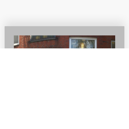
Stationärer
Handel